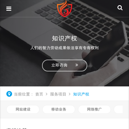
知识产权
人们的智力劳动成果依法享有专有权利
立即咨询
当前位置：
首页
服务项目
知识产权
网站建设
移动业务
网络推广
基