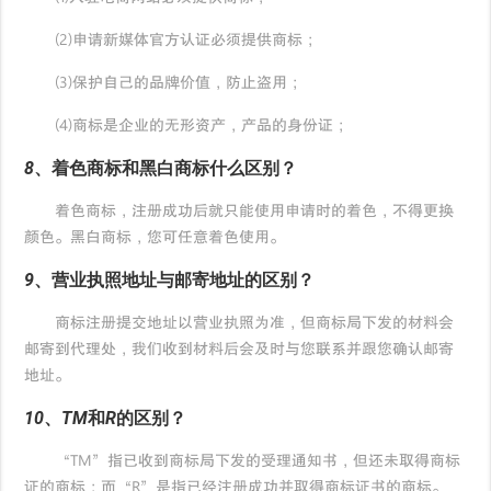
(2)申请新媒体官方认证必须提供商标；
(3)保护自己的品牌价值，防止盗用；
(4)商标是企业的无形资产，产品的身份证；
8、着色商标和黑白商标什么区别？
着色商标，注册成功后就只能使用申请时的着色，不得更换
颜色。黑白商标，您可任意着色使用。
9、营业执照地址与邮寄地址的区别？
商标注册提交地址以营业执照为准，但商标局下发的材料会
邮寄到代理处，我们收到材料后会及时与您联系并跟您确认邮寄
地址。
10、TM和R的区别？
“TM”指已收到商标局下发的受理通知书，但还未取得商标
证的商标；而“R”是指已经注册成功并取得商标证书的商标。