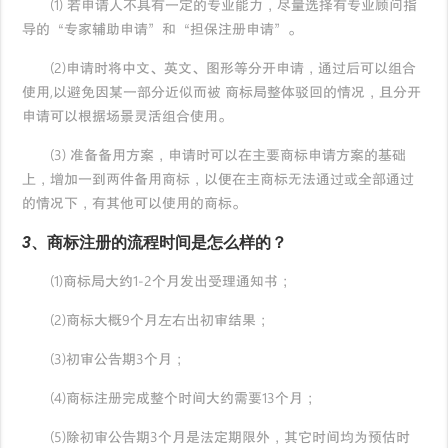
(1) 若申请人不具有一定的专业能力，尽量选择有专业顾问指
导的“专家辅助申请”和“担保注册申请”。
(2)申请时将中文、英文、图形等分开申请，通过后可以组合
使用,以避免因某一部分近似而被 商标局整体驳回的情况，且分开
申请可以根据场景灵活组合使用。
(3) 准备备用方案，申请时可以在主要商标申请方案的基础
上，增加一到两件备用商标，以便在主商标无法通过或全部通过
的情况下，有其他可以使用的商标。
3、商标注册的流程时间是怎么样的？
(1)商标局大约1-2个月发出受理通知书；
(2)商标大概9个月左右出初审结果；
(3)初审公告期3个月；
(4)商标注册完成整个时间大约需要13个月；
(5)除初审公告期3个月是法定期限外，其它时间均为预估时