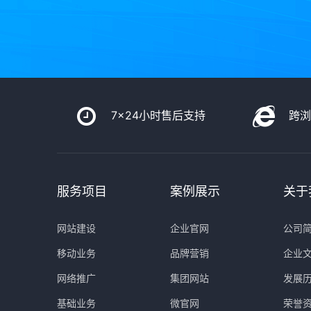
7x24小时售后支持
跨
服务项目
案例展示
关于
网站建设
企业官网
公司
移动业务
品牌营销
企业
网络推广
集团网站
发展
基础业务
微官网
荣誉