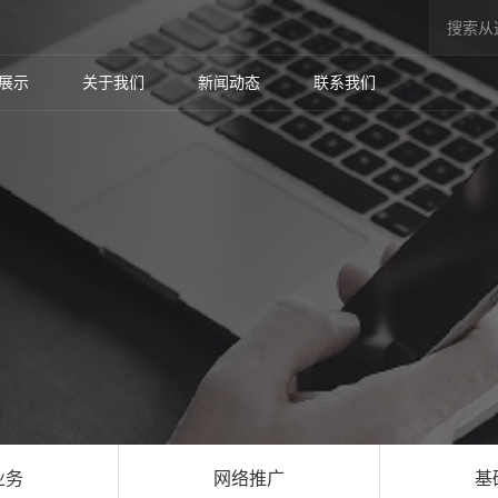
展示
关于我们
新闻动态
联系我们
业务
网络推广
基