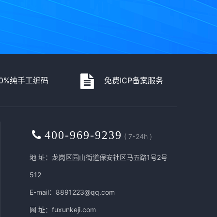
00%纯手工编码
免费ICP备案服务
400-969-9239
( 7*24h )
地 址：龙岗区园山街道保安社区马五路1号2号
512
E-mail：8891223@qq.com
网 址：
fuxunkeji.com