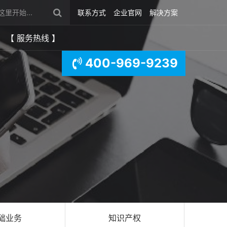
联系方式
企业官网
解决方案
【 服务热线 】
400-969-9239
础业务
知识产权