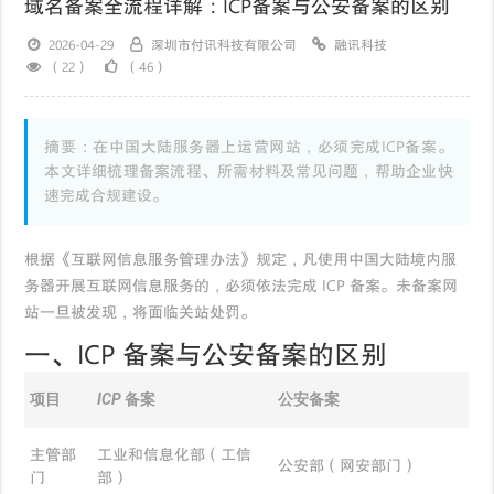
域名备案全流程详解：ICP备案与公安备案的区别
2026-04-29
深圳市付讯科技有限公司
融讯科技
（22）
（46）
摘要：在中国大陆服务器上运营网站，必须完成ICP备案。
本文详细梳理备案流程、所需材料及常见问题，帮助企业快
速完成合规建设。
根据《互联网信息服务管理办法》规定，凡使用中国大陆境内服
务器开展互联网信息服务的，必须依法完成 ICP 备案。未备案网
站一旦被发现，将面临关站处罚。
一、ICP 备案与公安备案的区别
项目
ICP 备案
公安备案
主管部
工业和信息化部（工信
公安部（网安部门）
门
部）