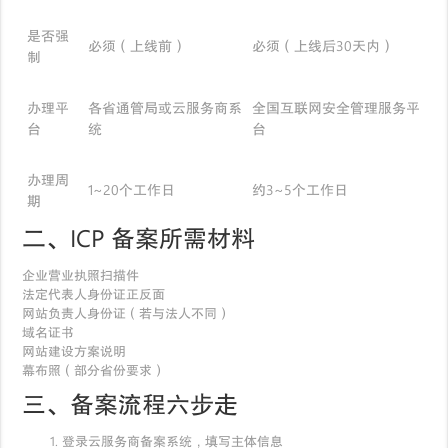
是否强
必须（上线前）
必须（上线后30天内）
制
办理平
各省通管局或云服务商系
全国互联网安全管理服务平
台
统
台
办理周
1~20个工作日
约3~5个工作日
期
二、ICP 备案所需材料
企业营业执照扫描件
法定代表人身份证正反面
网站负责人身份证（若与法人不同）
域名证书
网站建设方案说明
幕布照（部分省份要求）
三、备案流程六步走
登录云服务商备案系统，填写主体信息