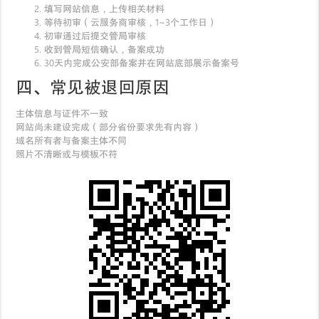
填写网站信息，上传相关材料
等待初审（云服务商审核，1~3个工作日）
初审通过后提交管局审核
收到管局短信确认，备案成功
30天内完成公安部备案并在网站底部展示备案号
四、常见被退回原因
主体信息与证件不一致
网站尚未建设完成（部分省份要求先有内容）
域名所有者与备案主体不同
照片不清晰或与模板不符