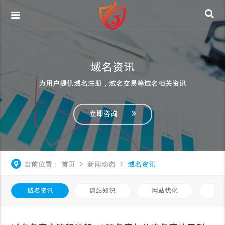
域名资讯
为用户提供域名注册，域名交易等域名相关资讯
立即咨询
当前位置：
首页
新闻动态
域名资讯
域名资讯
建站知识
网站优化
知