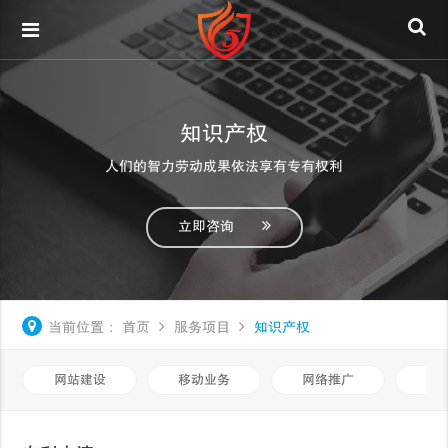
知识产权
人们的智力劳动成果依法享有专有权利
立即咨询
当前位置：
首页
服务项目
知识产权
网站建设
移动业务
网络推广
基