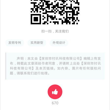
扫一扫，关注我们
发明专利
实用新型
外观设计
声明：本文由【深圳市付讯科技有限公司】编辑上传发
布，转载此文章须经作者同意，并请附上出处【深圳市付讯
科技有限公司】及本页链接。如内容、图片有任何版权问
题，请联系我们进行处理。
670