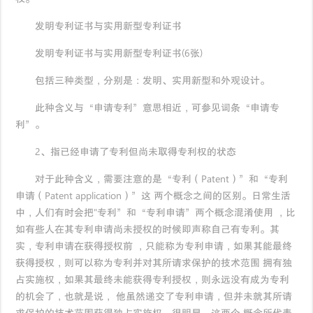
发明专利证书与实用新型专利证书
发明专利证书与实用新型专利证书(6张)
包括三种类型，分别是：发明、实用新型和外观设计。
此种含义与“申请专利”意思相近，可参见词条“申请专
利”。
2、指已经申请了专利但尚未取得专利权的状态
对于此种含义，需要注意的是“专利（Patent）”和“专利
申请（Patent application）”这 两个概念之间的区别。日常生活
中，人们有时会把"专利”和“专利申请”两个概念混淆使用 ，比
如有些人在其专利申请尚未授权的时候即声称自己有专利。其
实，专利申请在获得授权前 ，只能称为专利申请，如果其能最终
获得授权，则可以称为专利并对其所请求保护的技术范围 拥有独
占实施权，如果其最终未能获得专利授权，则永远没有成为专利
的机会了，也就是说， 他虽然递交了专利申请，但并未就其所请