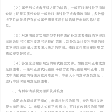
（2）属于形式或者手续方面的缺陷，一般可以通过补正消除
缺陷；明显实质性缺陷一般难以 通过补正或者修改消除，多数情
况下只能就是否存在或属于明显实质性缺陷进行申辩和陈述意
见。
（3）对发明或者实用新型专利申请的补正或者修改均不得超
出原说明书和权利要求书记载的 范围，对外观设计专利申请的修
改不得超出原图片或者照片表示的范围。修改文件应当按照规 定
格式提交替换页。
（4）答复应当按照规定的格式提交文件。如提交补正书或意
见陈述书。一般补正形式问题或 手续方面的问题使用补正书，修
改申请的实质内容使用意见陈述书，申请人不同意审查员意见 ，
进行申辩时使用意见陈述书。
8、专利申请被视为撤回及其恢复
逾期未办理规定手续的，申请将被视为撤回，专利局将发出
视为撤回通知书。申请人如有正当 理由，可以在收到视为撤回通