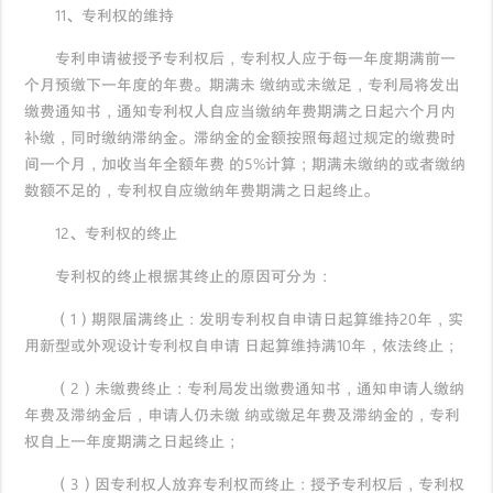
11、专利权的维持
专利申请被授予专利权后，专利权人应于每一年度期满前一
个月预缴下一年度的年费。期满未 缴纳或未缴足，专利局将发出
缴费通知书，通知专利权人自应当缴纳年费期满之日起六个月内
补缴，同时缴纳滞纳金。滞纳金的金额按照每超过规定的缴费时
间一个月，加收当年全额年费 的5%计算；期满未缴纳的或者缴纳
数额不足的，专利权自应缴纳年费期满之日起终止。
12、专利权的终止
专利权的终止根据其终止的原因可分为：
（1）期限届满终止：发明专利权自申请日起算维持20年，实
用新型或外观设计专利权自申请 日起算维持满10年，依法终止；
（2）未缴费终止：专利局发出缴费通知书，通知申请人缴纳
年费及滞纳金后，申请人仍未缴 纳或缴足年费及滞纳金的，专利
权自上一年度期满之日起终止；
（3）因专利权人放弃专利权而终止：授予专利权后，专利权