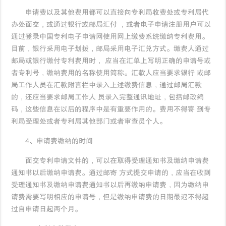
申请费以及其他费用都可以直接向专利局收费处或专利局代
办处面交，或通过银行或邮局汇付 ，或者电子申请注册用户可以
通过登录中国专利电子申请网使用网上缴费系统缴纳专利费用。
目前，银行采用电子划拨，邮局采用电子汇兑方式。缴费人通过
邮局或银行缴付专利费用时， 应当在汇单上写明正确的申请号或
者专利号，缴纳费用的名称使用简称。汇款人应当要求银行 或邮
局工作人员在汇款附言栏中录入上述缴费信息，通过邮局汇款
的，还应当要求邮局工作人 员录入完整通讯地址，包括邮政编
码，这些信息在以后的程序中是有重要作用的。费用不得寄 到专
利局受理处或者专利局其他部门或者审查员个人。
4、申请费缴纳的时间
面交专利申请文件的，可以在取得受理通知书及缴纳申请费
通知书以后缴纳申请费。通过邮寄 方式提交申请的，应当在收到
受理通知书及缴纳申请费通知书以后再缴纳申请费，因为缴纳申
请费需要写明相应的申请号，但是缴纳申请费的日期最迟不得超
过自申请日起两个月。