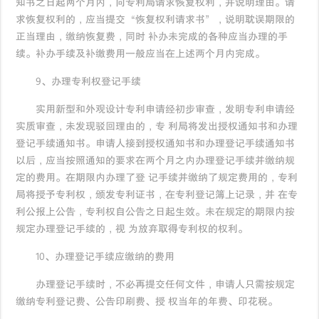
知书之日起两个月内，向专利局请求恢复权利，并说明理由。请
求恢复权利的，应当提交“恢复权利请求书”，说明耽误期限的
正当理由，缴纳恢复费，同时 补办未完成的各种应当办理的手
续。补办手续及补缴费用一般应当在上述两个月内完成。
9、办理专利权登记手续
实用新型和外观设计专利申请经初步审查，发明专利申请经
实质审查，未发现驳回理由的，专 利局将发出授权通知书和办理
登记手续通知书。申请人接到授权通知书和办理登记手续通知书
以后，应当按照通知的要求在两个月之内办理登记手续并缴纳规
定的费用。在期限内办理了登 记手续并缴纳了规定费用的，专利
局将授予专利权，颁发专利证书，在专利登记簿上记录，并 在专
利公报上公告，专利权自公告之日起生效。未在规定的期限内按
规定办理登记手续的，视 为放弃取得专利权的权利。
10、办理登记手续应缴纳的费用
办理登记手续时，不必再提交任何文件，申请人只需按规定
缴纳专利登记费、公告印刷费、授 权当年的年费、印花税。